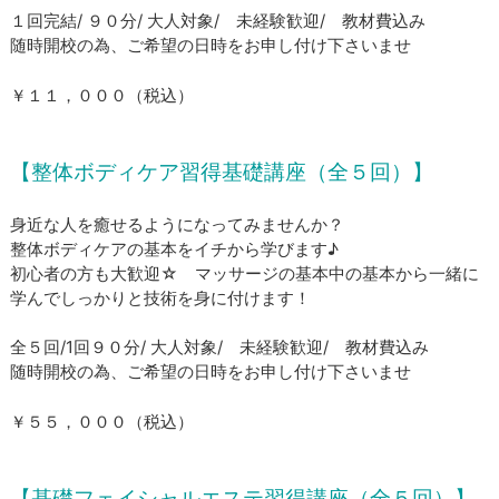
１回完結/ ９０分/ 大人対象/ 未経験歓迎/ 教材費込み
​随時開校の為、ご希望の日時をお申し付け下さいませ
​￥１１，０００（税込）
【整体ボディケア習得基礎講座（全５回）】
身近な人を癒せるようになってみませんか？
整体ボディケアの基本をイチから学びます♪
初心者の方も大歓迎☆ マッサージの基本中の基本から一緒に
学んでしっかりと技術を身に付けます！
全５回/1回９０分/ 大人対象/ 未経験歓迎/ 教材費込み
​随時開校の為、ご希望の日時をお申し付け下さいませ
​￥５５，０００（税込）
【基礎フェイシャルエステ習得講座（全５回）】