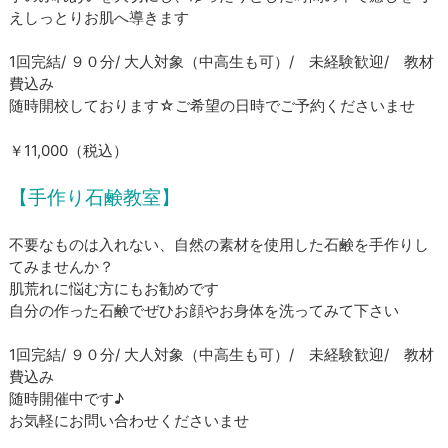
えしっとりお肌へ導きます
1回完結/ ９０分/ 大人対象（中高生も可）/ 未経験歓迎/ 教材
費込み
​随時開校しております☆ご希望の日時でご予約くださいませ
​￥11,000（税込）
【手作り石鹸教室】
不要なものは入れない、自然の素材を使用した石鹸を手作りし
てみませんか？
肌荒れに悩む方にもお勧めです
​自分の作った石鹸でぜひお顔やお身体を洗ってみて下さい
1回完結/ ９０分/ 大人対象（中高生も可）/ 未経験歓迎/ 教材
費込み
​随時開催中です♪
お気軽にお問い合わせくださいませ