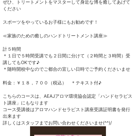
ぜひ、トリートメントをマスターして身近な博を癒してあげて
ください
スポーツをやっているお子様にもお勧めです！
≪家族のための癒しのハンドトリートメント講座≫
計５時間
＊１日で５時間受講でも２日間に分けて（２時間と３時間）受
講してもOKです♪
＊随時開校中なのでご都合の宜しい日時でご予約くださいませ
料金：￥１８，７００（税込） ＊テキスト付♪
こちらのコースは、AEAJアロマ環境協会認定「ハンドセラピス
ト講座」にもなります
コース受講後はアロマハンドセラピスト講座受講証明書を発行
出来ます
詳しくはスタッフまでお問い合わせくださいませ(^^)/