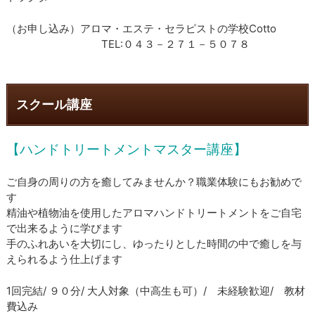
（お申し込み）アロマ・エステ・セラピストの学校Cotto
TEL:０４３－２７１－５０７８
スクール講座
【ハンドトリートメントマスター講座】
ご自身の周りの方を癒してみませんか？職業体験にもお勧めで
す
精油や植物油を使用したアロマハンドトリートメントをご自宅
で出来るように学びます
​手のふれあいを大切にし、ゆったりとした時間の中で癒しを与
えられるよう仕上げます
1回完結/ ９０分/ 大人対象（中高生も可）/ 未経験歓迎/ 教材
費込み