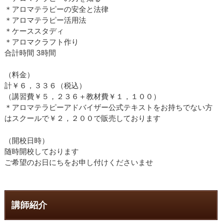
＊アロマテラピーの安全と法律
＊アロマテラピー活用法
＊ケーススタディ
＊アロマクラフト作り
合計時間 3時間
（料金）
計￥６，３３６（税込）
（講習費￥５，２３６＋教材費￥１，１００）
＊アロマテラピーアドバイザー公式テキストをお持ちでない方
はスクールで￥２，２００で販売しております
（開校日時）
随時開校しております
ご希望のお日にちをお申し付けくださいませ
講師紹介