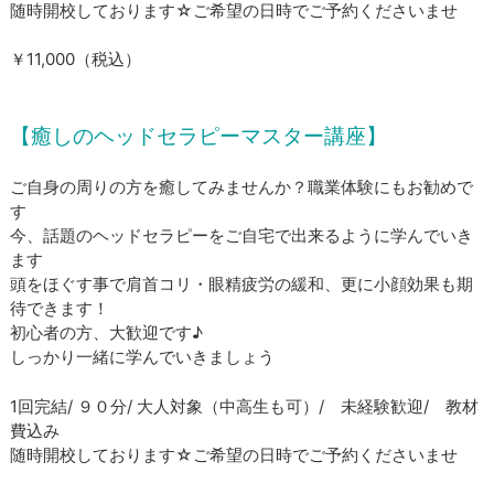
​随時開校しております☆ご希望の日時でご予約くださいませ
​￥11,000（税込）
【癒しのヘッドセラピーマスター講座】
ご自身の周りの方を癒してみませんか？職業体験にもお勧めで
す
今、話題のヘッドセラピーをご自宅で出来るように学んでいき
ます
頭をほぐす事で肩首コリ・眼精疲労の緩和、更に小顔効果も期
待できます！
初心者の方、大歓迎です♪
​しっかり一緒に学んでいきましょう
1回完結/ ９０分/ 大人対象（中高生も可）/ 未経験歓迎/ 教材
費込み
​随時開校しております☆ご希望の日時でご予約くださいませ