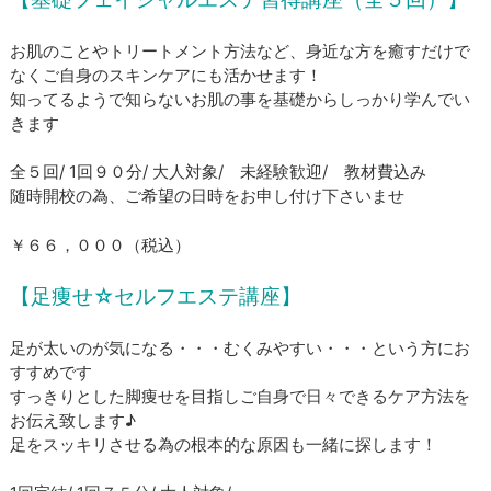
お肌のことやトリートメント方法など、身近な方を癒すだけで
なくご自身のスキンケアにも活かせます！
知ってるようで知らないお肌の事を基礎からしっかり学んでい
きます
全５回/ 1回９０分/ 大人対象/ 未経験歓迎/ 教材費込み
​随時開校の為、ご希望の日時をお申し付け下さいませ
​￥６６，０００（税込）
【足痩せ☆セルフエステ講座】
足が太いのが気になる・・・むくみやすい・・・という方にお
すすめです
すっきりとした脚痩せを目指しご自身で日々できるケア方法を
お伝え致します♪
足をスッキリさせる為の根本的な原因も一緒に探します！