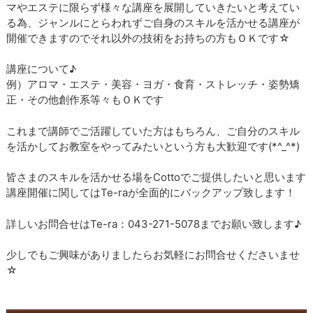
マやエステに限らず様々な講座を展開していきたいと考えてい
る為、ジャンルにとらわれずご自身のスキルを活かせる講座が
開催できますのでそれ以外の技術をお持ちの方もＯＫです☆
講座について♪
例）アロマ・エステ・美容・ヨガ・食育・ストレッチ・姿勢矯
正・その他創作系等々もＯＫです
これまで講師でご活躍していた方はもちろん、ご自分のスキル
を活かしてお教室をやってみたいという方も大歓迎です(*^_^*)
皆さまのスキルを活かせる場をCottoでご提供したいと思います
講座開催に関してはTe-raが全面的にバックアップ致します！
詳しいお問合せはTe-ra：043-271-5078までお願い致します♪
少しでもご興味がありましたらお気軽にお問合せくださいませ
☆