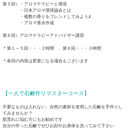
第５回）・アロマテラピーと環境
・日本アロマ環境協会とは
・複数の香りをブレンドしてみよう♪
・アロマ香水作成
第６回）アロマテラピーアドバイザー講習
＊第１～５回・・・２時間 、第６回・・・３時間
＊各回の内容は変更になる場合もございます
【一人で石鹸作りマスターコース】
不要なものは入れない、自然の素材を使用した石鹸を手作りし
てみませんか？
肌荒れに悩む方にもお勧めです
​自分の作った石鹸でぜひお顔やお身体を洗ってみて下さい