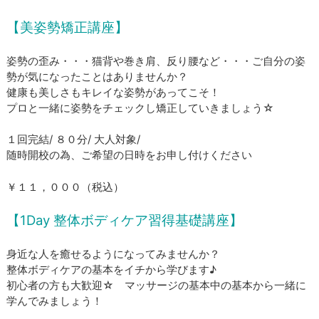
【美姿勢矯正講座】
姿勢の歪み・・・猫背や巻き肩、反り腰など・・・ご自分の姿
勢が気になったことはありませんか？
健康も美しさもキレイな姿勢があってこそ！
プロと一緒に姿勢をチェックし矯正していきましょう☆
１回完結/ ８０分/ 大人対象/
​随時開校の為、ご希望の日時をお申し付けください
​￥１１，０００（税込）
【1Day 整体ボディケア習得基礎講座】
身近な人を癒せるようになってみませんか？
整体ボディケアの基本をイチから学びます♪
初心者の方も大歓迎☆ マッサージの基本中の基本から一緒に
学んでみましょう！