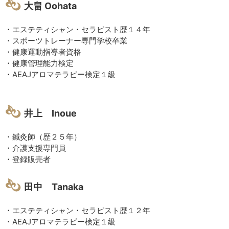
大畠 Oohata
・エステティシャン・セラピスト歴１４年
・スポーツトレーナー専門学校卒業
・健康運動指導者資格​
・健康管理能力検定
・AEAJアロマテラピー検定１級
井上 Inoue
・鍼灸師（歴２５年）
・介護支援専門員
・登録販売者​
田中 Tanaka
・エステティシャン・セラピスト歴１２年
・AEAJアロマテラピー検定１級