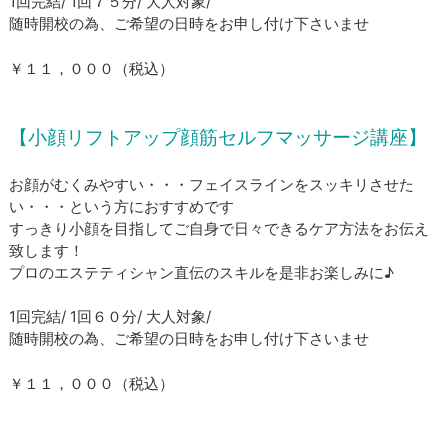
1回完結/ 1回７５分/ 大人対象/
​随時開校の為、ご希望の日時をお申し付け下さいませ
​￥１１，０００（税込）
【小顔リフトアップ顔筋セルフマッサージ講座】
お顔がむくみやすい・・・フェイスラインをスッキリさせた
い・・・という方におすすめです
すっきり小顔を目指してご自身で日々できるケア方法をお伝え
致します！
プロのエステティシャン直伝のスキルを是非お楽しみに♪
1回完結/ 1回６０分/ 大人対象/
​随時開校の為、ご希望の日時をお申し付け下さいませ
​￥１１，０００（税込）