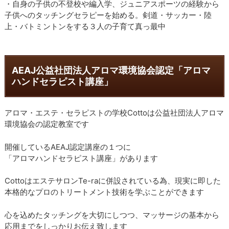
・自身の子供の不登校や編入学、ジュニアスポーツの経験から
子供へのタッチングセラピーを始める。剣道・サッカー・陸
上・バトミントンをする３人の子育て真っ最中
AEAJ公益社団法人アロマ環境協会認定「アロマ
ハンドセラピスト講座」
アロマ・エステ・セラピストの学校Cottoは公益社団法人アロマ
環境協会の認定教室です
開催しているAEAJ認定講座の１つに
「アロマハンドセラピスト講座」があります
CottoはエステサロンTe-raに併設されている為、現実に即した
本格的なプロのトリートメント技術を学ぶことができます
心を込めたタッチングを大切にしつつ、マッサージの基本から
応用までをしっかりお伝え致します