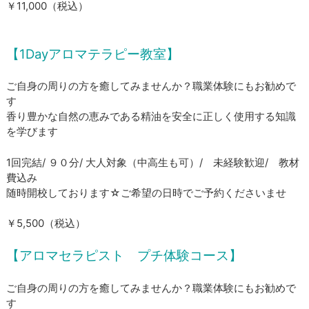
​￥11,000（税込）
【1Dayアロマテラピー教室】
ご自身の周りの方を癒してみませんか？職業体験にもお勧めで
す
​香り豊かな自然の恵みである精油を安全に正しく使用する知識
を学びます
1回完結/ ９０分/ 大人対象（中高生も可）/ 未経験歓迎/ 教材
費込み
​随時開校しております☆ご希望の日時でご予約くださいませ
​￥5,500（税込）
【アロマセラピスト プチ体験コース】
ご自身の周りの方を癒してみませんか？職業体験にもお勧めで
す