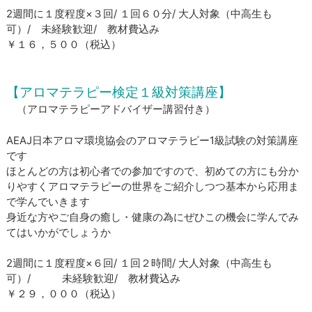
2週間に１度程度×３回/ １回６０分/ 大人対象（中高生も
可）/ 未経験歓迎/ 教材費込み
​￥１６，５００（税込）
【アロマテラピー検定１級対策講座】
​ （アロマテラピーアドバイザー講習付き）
AEAJ日本アロマ環境協会のアロマテラピー1級試験の対策講座
です
ほとんどの方は初心者での参加ですので、初めての方にも分か
りやすくアロマテラピーの世界をご紹介しつつ基本から応用ま
で学んでいきます
​身近な方やご自身の癒し・健康の為にぜひこの機会に学んでみ
てはいかがでしょうか
2週間に１度程度×６回/ １回２時間/ 大人対象（中高生も
可）/ 未経験歓迎/ 教材費込み
​￥２９，０００（税込）