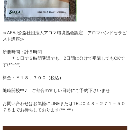
≪AEAJ公益社団法人アロマ環境協会認定 アロマハンドセラピ
スト講座≫
所要時間：計５時間
＊１日で５時間受講でも、2日間に分けて受講してもOKで
す(*^-^*)
料金：￥１８，７００（税込）
随時開校中♪ ご都合の宜しい日時にご予約下さいませ
お問い合わせはお気軽にLINEまたはTEL:０４３－２７１－５０
７８までお待ちしております(*^-^*)