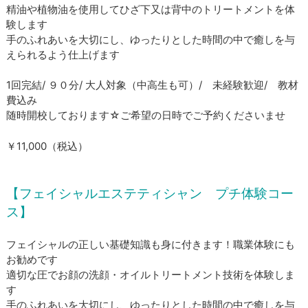
精油や植物油を使用してひざ下又は背中のトリートメントを体
験します
​手のふれあいを大切にし、ゆったりとした時間の中で癒しを与
えられるよう仕上げます
1回完結/ ９０分/ 大人対象（中高生も可）/ 未経験歓迎/ 教材
費込み
​随時開校しております☆ご希望の日時でご予約くださいませ
​￥11,000（税込）
【フェイシャルエステティシャン プチ体験コー
ス】
フェイシャルの正しい基礎知識も身に付きます！職業体験にも
お勧めです
適切な圧でお顔の洗顔・オイルトリートメント技術を体験しま
す
​手のふれあいを大切にし、ゆったりとした時間の中で癒しを与