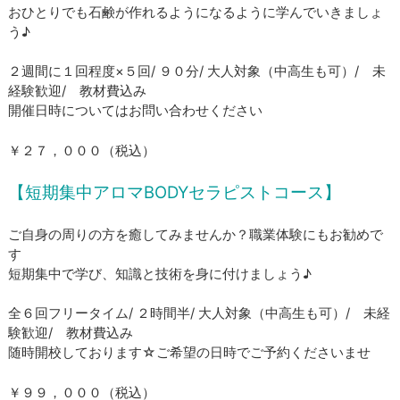
​おひとりでも石鹸が作れるようになるように学んでいきましょ
う♪
２週間に１回程度×５回/ ９０分/ 大人対象（中高生も可）/ 未
経験歓迎/ 教材費込み
​開催日時についてはお問い合わせください
​￥２７，０００（税込）
【短期集中アロマBODYセラピストコース】
ご自身の周りの方を癒してみませんか？職業体験にもお勧めで
す
​短期集中で学び、知識と技術を身に付けましょう♪
全６回フリータイム/ ２時間半/ 大人対象（中高生も可）/ 未経
験歓迎/ 教材費込み
​随時開校しております☆ご希望の日時でご予約くださいませ
￥９９，０００（税込）