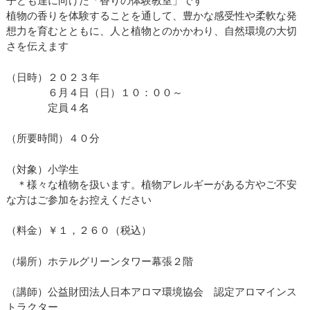
子ども達に向けた「香りの体験教室」です
植物の香りを体験することを通して、豊かな感受性や柔軟な発
想力を育むとともに、人と植物とのかかわり、自然環境の大切
さを伝えます
（日時）２０２３年
６月４日（日）１０：００～
定員４名
（所要時間）４０分
（対象）小学生
＊様々な植物を扱います。植物アレルギーがある方やご不安
な方はご参加をお控えください
（料金）￥１，２６０（税込）
（場所）ホテルグリーンタワー幕張２階
（講師）公益財団法人日本アロマ環境協会 認定アロマインス
トラクター