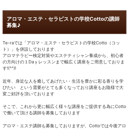
アロマ・エステ・セラピストの学校Cottoの講師
募集♪
Te-raでは「アロマ・エステ・セラピストの学校Cotto（コッ
ト）」を併設しております
アロマテラピー検定対策やエステティシャン養成から、初心者
の方向けの１Daｙレッスンまで幅広く講座をご用意しておりま
す!(^^)!
近年、身近な人を癒してあげたい・生活を豊かに彩る香りを学
びたい という需要がとても多くなっており講座もお陰様で大
変ご好評を頂いております
そこで、これから更に幅広く様々な講座をご提供する為にCotto
で働いて頂ける講師を募集しております
アロマ・エステ講師も募集しておりますが、Cottoでは今後アロ